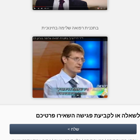
בתכנית רפואה שלימה בחינוכית
לשאלה או לקביעת פגישה השאירו פרטיכם
שלח >