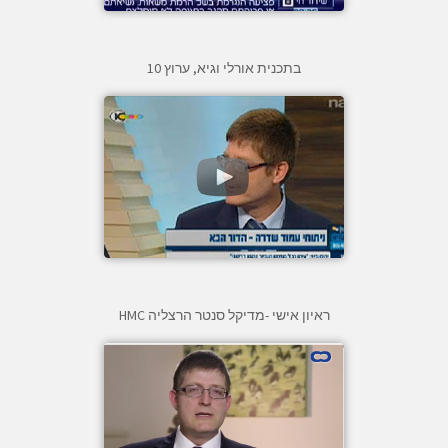
בתכנית אורלי וגיא, ערוץ 10
ראיון אישי -מדיקל סנטר הרצליה HMC