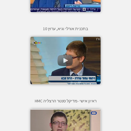
בתכנית אורלי וגיא, ערוץ 10
ראיון אישי -מדיקל סנטר הרצליה HMC