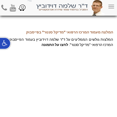
פייסבוק
hone
Youtube
Waze
Toggle
navigation
המלצה מעמוד המרכז הרפואי "מדיקל סנטר" בפייסבוק
המלצות גולשים הממליצים על ד"ר שלמה דוידוביץ בעמוד הפייסבוק של
המרכז הרפואי "מדיקל סנטר".
לחצו על התמונה