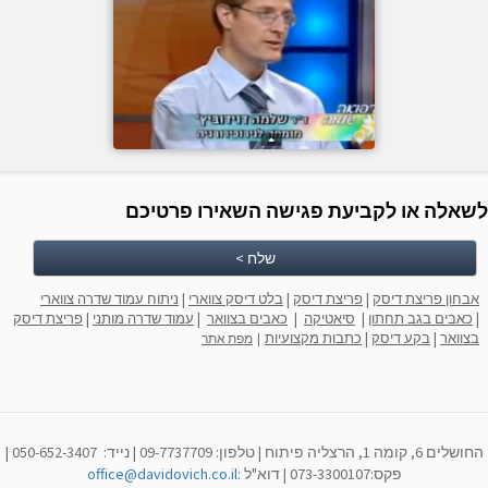
לשאלה או לקביעת פגישה השאירו פרטיכם
שלח >
אבחון פריצת דיסק
|
פריצת דיסק
|
בלט דיסק צווארי
|
ניתוח עמוד שדרה צווארי
|
כאבים בגב תחתון
|
סיאטיקה
|
כאבים בצוואר
|
עמוד שדרה מותני
|
פריצת דיסק
בצוואר
|
בקע דיסק
|
כתבות מקצועיות
|
מפת אתר
החושלים 6, קומה 1, הרצליה פיתוח | טלפון: 09-7737709 | נייד: 050-652-3407 |
פקס:073-3300107 | דוא"ל
:
office@davidovich.co.il