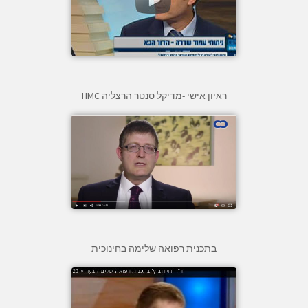
ראיון אישי -מדיקל סנטר הרצליה HMC
בתכנית רפואה שלימה בחינוכית