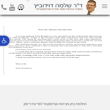
קרוגלובה
hone
Youtube
Waze
Toggle
navigation
החלמת בזק מניתוח אנדוסקופי לפריצת דיסק