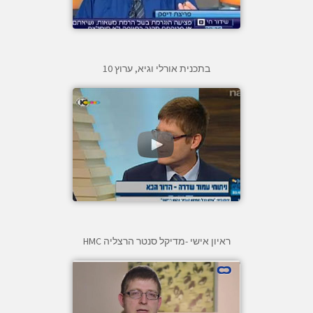
בתכנית אורלי וגיא, ערוץ 10
ראיון אישי -מדיקל סנטר הרצליה HMC