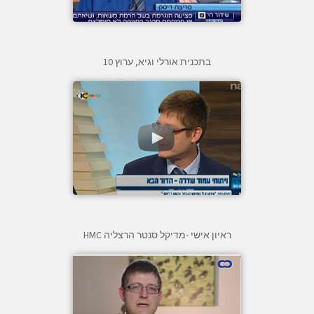
בתכנית אורלי וגיא, ערוץ 10
ראיון אישי -מדיקל סנטר הרצליה HMC