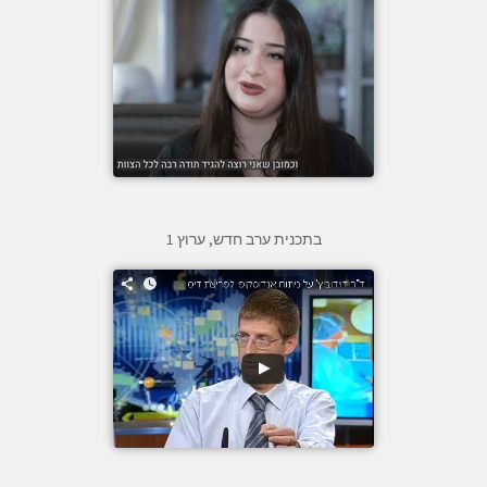
בתכנית ערב חדש, ערוץ 1