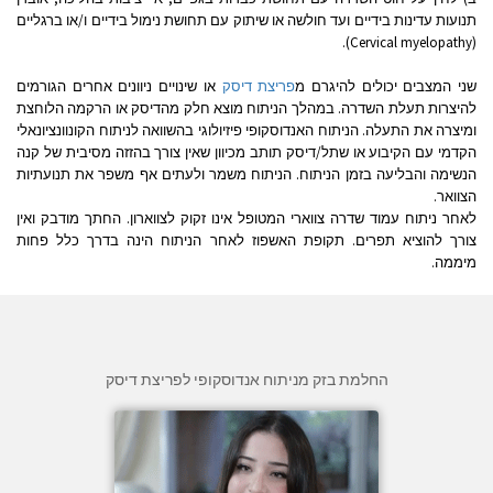
תנועות עדינות בידיים ועד חולשה או שיתוק עם תחושת נימול בידיים ו/או ברגליים
(Cervical myelopathy).
שני המצבים יכולים להיגרם מ
פריצת דיסק
או שינויים ניוונים אחרים הגורמים
להיצרות תעלת השדרה. במהלך הניתוח מוצא חלק מהדיסק או הרקמה הלוחצת
ומיצרה את התעלה. הניתוח האנדוסקופי פיזיולוגי בהשוואה לניתוח הקונוונציונאלי
הקדמי עם הקיבוע או שתל/דיסק תותב מכיוון שאין צורך בהזזה מסיבית של קנה
הנשימה והבליעה בזמן הניתוח. הניתוח משמר ולעתים אף משפר את תנועתיות
הצוואר.
לאחר ניתוח עמוד שדרה צווארי המטופל אינו זקוק לצווארון. החתך מודבק ואין
צורך להוציא תפרים. תקופת האשפוז לאחר הניתוח הינה בדרך כלל פחות
מיממה.
החלמת בזק מניתוח אנדוסקופי לפריצת דיסק