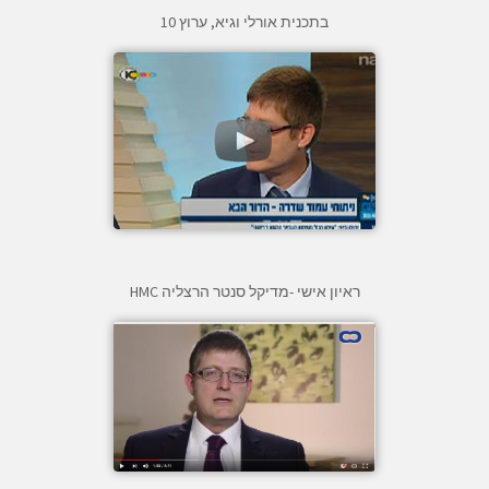
בתכנית אורלי וגיא, ערוץ 10
ראיון אישי -מדיקל סנטר הרצליה HMC