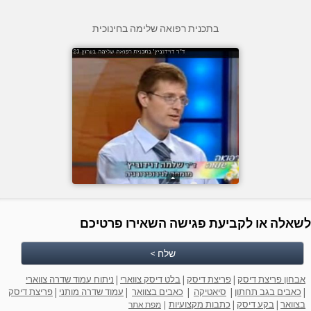
בתכנית רפואה שלימה בחינוכית
לשאלה או לקביעת פגישה השאירו פרטיכם
שלח >
אבחון פריצת דיסק
|
פריצת דיסק
|
בלט דיסק צווארי
|
ניתוח עמוד שדרה צווארי
|
כאבים בגב תחתון
|
סיאטיקה
|
כאבים בצוואר
|
עמוד שדרה מותני
|
פריצת דיסק
בצוואר
|
בקע דיסק
|
כתבות מקצועיות
|
מפת אתר