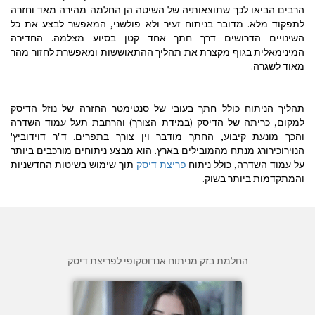
הרבים הביאו לכך שתוצאותיה של השיטה הן החלמה מהירה מאד וחזרה
לתפקוד מלא. מדובר בניתוח זעיר ולא פולשני, המאפשר לבצע את כל
השינויים הדרושים דרך חתך אחד קטן בסיוע מצלמה. החדירה
המינימאלית בגוף מקצרת את תהליך ההתאוששות ומאפשרת לחזור מהר
מאוד לשגרה.
תהליך הניתוח כולל חתך בעובי של סנטימטר החזרה של נוזל הדיסק
למקום, כריתה של הדיסק (במידת הצורך) והרחבת תעל עמוד השדרה
והכך מונעת קיבוע, החתך מודבר וין צורך בתפרים. ד"ר דוידוביץ'
הנוירוכירורג מנתח מהמובילים בארץ. הוא מבצע ניתוחים מורכבים ביותר
על עמוד השדרה, כולל ניתוח
פריצת דיסק
תוך שימוש בשיטות החדשניות
והמתקדמות ביותר בשוק.
החלמת בזק מניתוח אנדוסקופי לפריצת דיסק