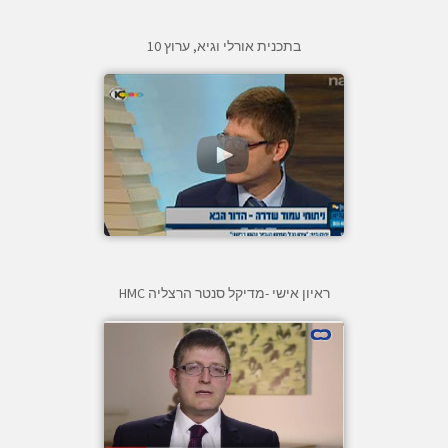
בתכנית אורלי וגיא, ערוץ 10
ראיון אישי -מדיקל סנטר הרצליה HMC