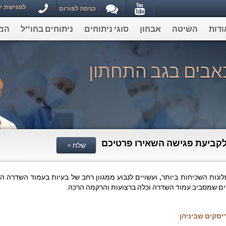
Youtube
לפגישת ייעוץ וקבי
כניסה לפורום
ודות
השיטה
אבחון
סוגי ניתוחים
ניתוחים בחו''ל
המ
כאבים בגב התחתון
קביעת פגישה השאירו פרטיכם
שלח >
לונות השכיחות ביותר, ועשויים לנבוע ממגוון רחב של בעיות בעמוד השדרה ה
רים שמסביב עמוד השדרה וכלה ברצועות והרקמה הרכה.
יסקים שביניהן