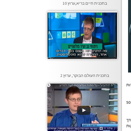
בתכנית חיים בריא,ערוץ 10
בתכנית העולם הבוקר, ערוץ 2
ות
כמו כן עיסוק בענפי ספורט כמו הרמת משקולות, טניס וכדומה. בקבוצת הסיכון זו נמצאים בעיקר גברים מעשנים בגילאי 30 עד 50
רך
ות