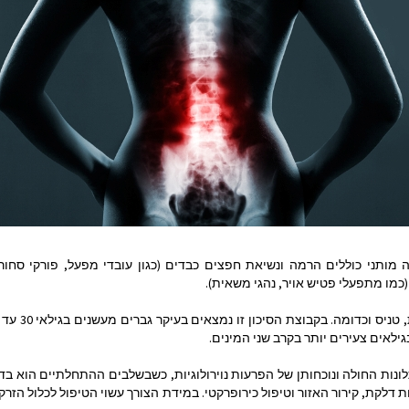
 מותני כוללים הרמה ונשיאת חפצים כבדים (כגון עובדי מפעל, פורקי סחור
(כמו מתפעלי פטיש אויר, נהגי משאית).
לאים צעירים יותר בקרב שני המינים.
ונות החולה ונוכחותן של הפרעות נוירולוגיות, כשבשלבים ההתחלתיים הוא בד
 דלקת, קירור האזור וטיפול כירופרקטי. במידת הצורך עשוי הטיפול לכלול הזרק