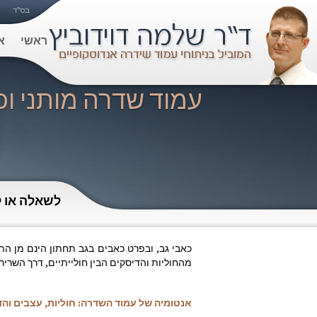
ראשי
א
עמוד שדרה מותני ו
לשאלה או ל
כאבי גב, ובפרט כאבים בגב תחתון הינם מן הת
מהחוליות והדיסקים הבין חולייתיים, דרך השרי
אנטומיה של עמוד השדרה: חוליות, עצבים והד