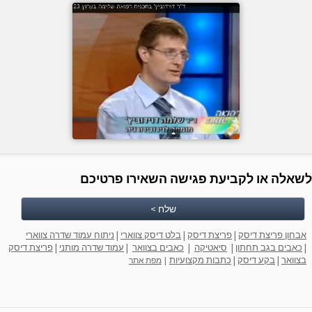
לשאלה או לקביעת פגישה השאירו פרטיכם
שלח >
אבחון פריצת דיסק
|
פריצת דיסק
|
בלט דיסק צווארי
|
ניתוח עמוד שדרה צווארי
|
כאבים בגב תחתון
|
סיאטיקה
|
כאבים בצוואר
|
עמוד שדרה מותני
|
פריצת דיסק
בצוואר
|
בקע דיסק
|
כתבות מקצועיות
|
מפת אתר