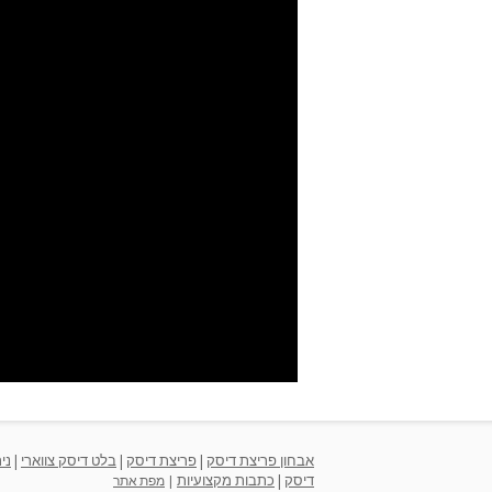
אבחון פריצת דיסק
|
פריצת דיסק
|
בלט דיסק צווארי
|
ני
דיסק
|
כתבות מקצועיות
|
מפת אתר