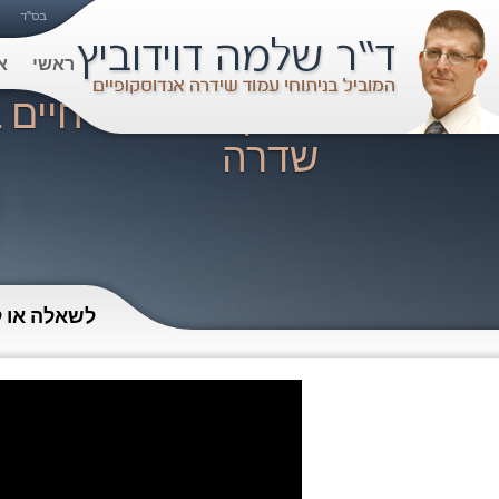
ראשי
א
ראיון בתכנית "חיים
שדרה
לשאלה או ל