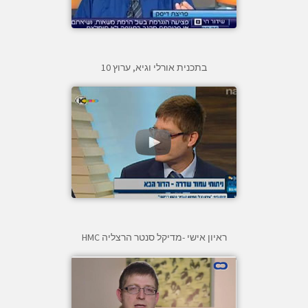
בתכנית אורלי וגיא, ערוץ 10
ראיון אישי -מדיקל סנטר הרצליה HMC