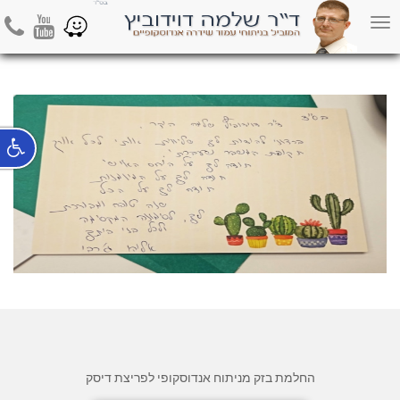
תודה מאליהו ג'רבי
hone
Youtube
Waze
Toggle
navigation
החלמת בזק מניתוח אנדוסקופי לפריצת דיסק